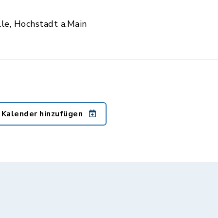
e, Hochstadt a.Main
 Kalender hinzufügen