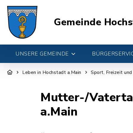
Gemeinde Hochs
UNSERE GEMEINDE
BÜRGERSERVIC
Leben in Hochstadt a.Main
Sport, Freizeit un
Mutter-/Vaterta
a.Main