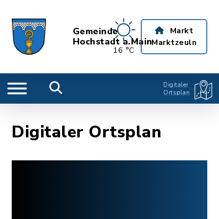
Gemeinde
Markt
Hochstadt a.Main
Marktzeuln
16 °C
Digitaler
Ortsplan
Digitaler Ortsplan