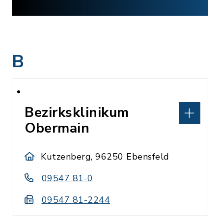
B
Bezirksklinikum
Obermain
Kutzenberg, 96250 Ebensfeld
09547 81-0
09547 81-2244