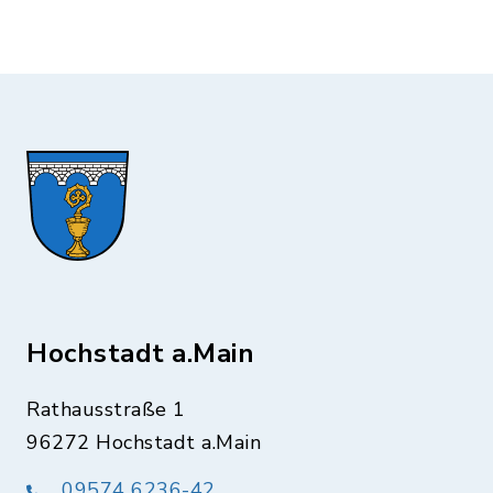
Hochstadt a.Main
Rathausstraße 1
96272 Hochstadt a.Main
09574 6236-42