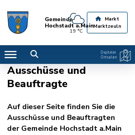
Gemeinde
Markt
Hochstadt a.Main
Marktzeuln
19 °C
Digitaler
Ortsplan
Ausschüsse und
Beauftragte
Auf dieser Seite finden Sie die
Ausschüsse und Beauftragten
der Gemeinde Hochstadt a.Main