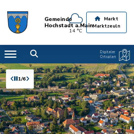
Gemeinde
Markt
Hochstadt a.Main
Marktzeuln
14 °C
Digitaler
Ortsplan
1/6