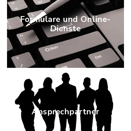
Formulare und Online-
Dienste
Ansprechpartner