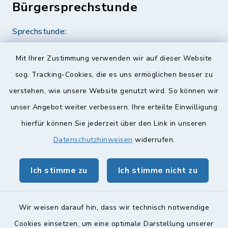
Bürgersprechstunde
Sprechstunde:
Diese findet nach Vereinbarung statt.
Mit Ihrer Zustimmung verwenden wir auf dieser Website
Weitere Informationen finden Sie hier.
sog. Tracking-Cookies, die es uns ermöglichen besser zu
verstehen, wie unsere Website genutzt wird. So können wir
Quicklinks
unser Angebot weiter verbessern. Ihre erteilte Einwilligung
hierfür können Sie jederzeit über den Link in unseren
Landkreis Lichtenfels
Datenschutzhinweisen
widerrufen.
Obermain Jura Veranstaltungskalender
Ich stimme zu
Ich stimme nicht zu
geoPortal Lichtenfels
Wir weisen darauf hin, dass wir technisch notwendige
Cookies einsetzen, um eine optimale Darstellung unserer