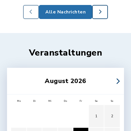
Alle Nachrichten
Veranstaltungen
August 2026
Mo
Di
Mi
Do
Fr
Sa
So
1
2