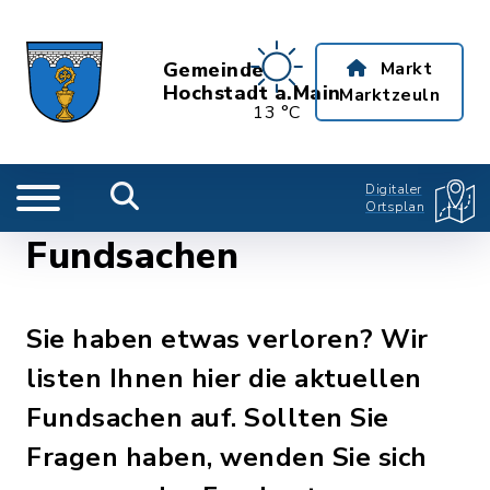
Gemeinde
Markt
Hochstadt a.Main
Marktzeuln
13 °C
Digitaler
Ortsplan
Fundsachen
Sie haben etwas verloren? Wir
listen Ihnen hier die aktuellen
Fundsachen auf. Sollten Sie
Fragen haben, wenden Sie sich