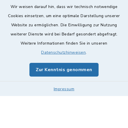
Wir weisen darauf hin, dass wir technisch notwendige
Cookies einsetzen, um eine optimale Darstellung unserer
Website zu ermöglichen. Die Einwilligung zur Nutzung
Kontakt
weiterer Dienste wird bei Bedarf gesondert abgefragt.
Barrierefreiheit
Weitere Informationen finden Sie in unseren
Datenschutzhinweisen
.
Datenschutz
Zur Kenntnis genommen
Impressum
Sitemap
Impressum
Cookie-Einstellungen