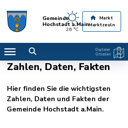
Gemeinde
Markt
Hochstadt a.Main
Marktzeuln
28 °C
Digitaler
Ortsplan
Zahlen, Daten, Fakten
Hier finden Sie die wichtigsten
Zahlen, Daten und Fakten der
Gemeinde Hochstadt a.Main.