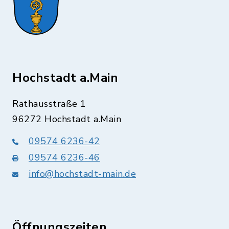
Hochstadt a.Main
Rathausstraße 1
96272 Hochstadt a.Main
09574 6236-42
09574 6236-46
info@hochstadt-main.de
Öffnungszeiten