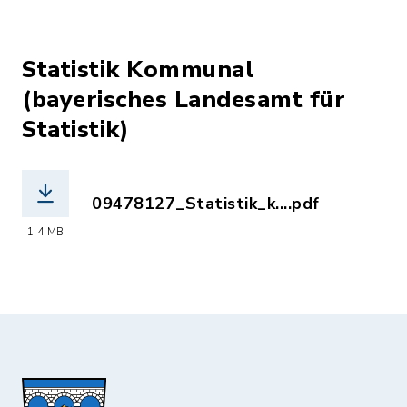
Statistik Kommunal
(bayerisches Landesamt für
Statistik)
09478127_Statistik_k....pdf
(Dateiname: 09478127_Statistik_komm
1,4 MB