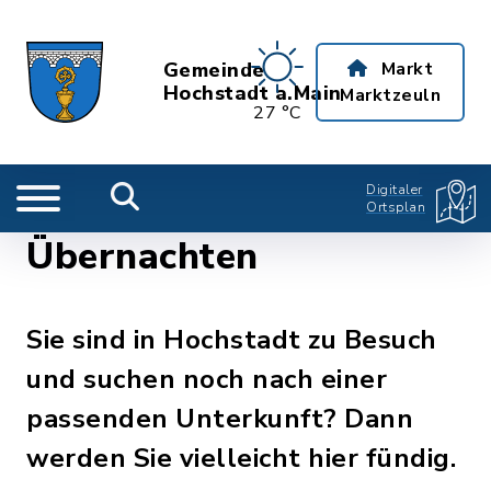
Gemeinde
Markt
Hochstadt a.Main
Marktzeuln
27 °C
Digitaler
Ortsplan
Übernachten
Sie sind in Hochstadt zu Besuch
und suchen noch nach einer
passenden Unterkunft? Dann
werden Sie vielleicht hier fündig.