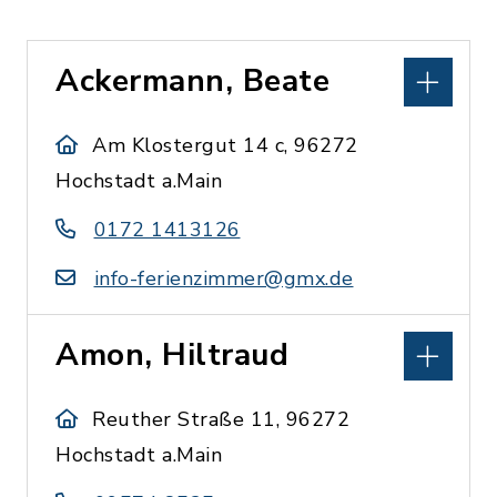
Ackermann, Beate
Am Klostergut 14 c, 96272
Hochstadt a.Main
0172 1413126
info-ferienzimmer@gmx.de
Amon, Hiltraud
Reuther Straße 11, 96272
Hochstadt a.Main