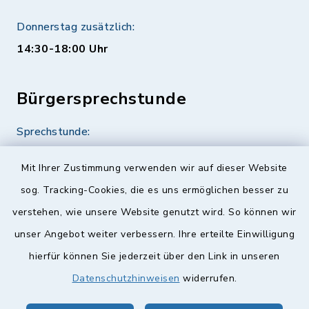
Donnerstag zusätzlich:
14:30-18:00 Uhr
Bürgersprechstunde
Sprechstunde:
Diese findet nach Vereinbarung statt.
Mit Ihrer Zustimmung verwenden wir auf dieser Website
Weitere Informationen finden Sie hier.
sog. Tracking-Cookies, die es uns ermöglichen besser zu
verstehen, wie unsere Website genutzt wird. So können wir
Quicklinks
unser Angebot weiter verbessern. Ihre erteilte Einwilligung
hierfür können Sie jederzeit über den Link in unseren
Landkreis Lichtenfels
Datenschutzhinweisen
widerrufen.
Obermain Jura Veranstaltungskalender