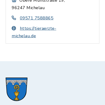
Obere Mühlstraße 19,
96247 Michelau
09571 7588865
https://tieraerzte-
michelau.de