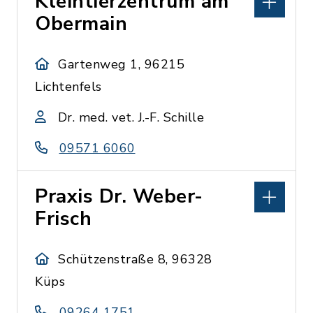
Kleintierzentrum am
Obermain
Gartenweg 1, 96215
Lichtenfels
Dr. med. vet. J.-F. Schille
09571 6060
Praxis Dr. Weber-
Frisch
Schützenstraße 8, 96328
Küps
09264 1751