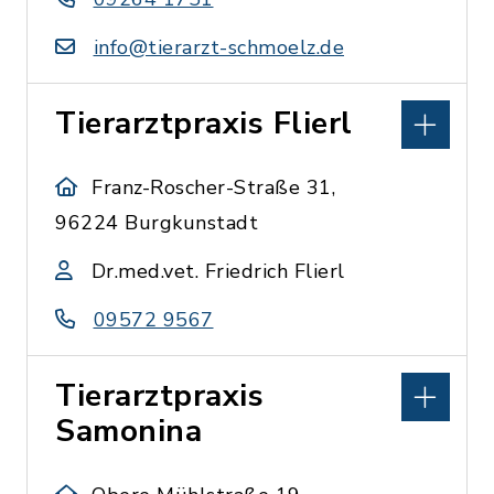
info@tierarzt-schmoelz.de
Tierarztpraxis Flierl
Franz-Roscher-Straße 31,
96224 Burgkunstadt
Dr.med.vet. Friedrich Flierl
09572 9567
Tierarztpraxis
Samonina