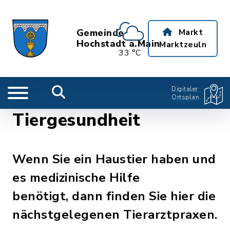
Gemeinde
Markt
Hochstadt a.Main
Marktzeuln
33 °C
Digitaler
Ortsplan
Tiergesundheit
Wenn Sie ein Haustier haben und
es medizinische Hilfe
benötigt, dann finden Sie hier die
nächstgelegenen Tierarztpraxen.