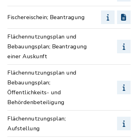
Fischereischein; Beantragung
Flächennutzungsplan und
Bebauungsplan; Beantragung
einer Auskunft
Flächennutzungsplan und
Bebauungsplan;
Öffentlichkeits- und
Behördenbeteiligung
Flächennutzungsplan;
Aufstellung