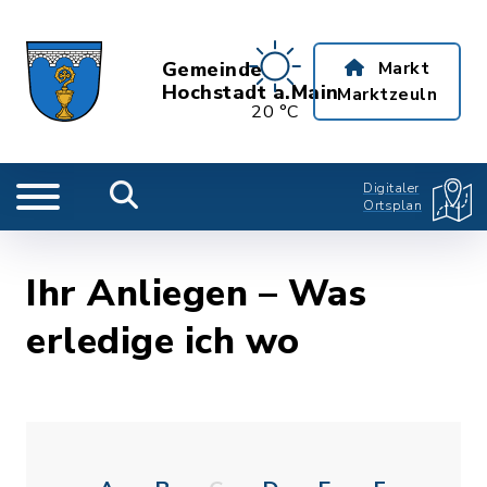
Gemeinde
Markt
Hochstadt a.Main
Marktzeuln
20 °C
Digitaler
Ortsplan
Ihr Anliegen – Was
erledige ich wo