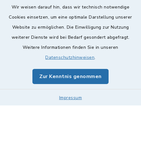
Wir weisen darauf hin, dass wir technisch notwendige
Cookies einsetzen, um eine optimale Darstellung unserer
Website zu ermöglichen. Die Einwilligung zur Nutzung
Kontakt
weiterer Dienste wird bei Bedarf gesondert abgefragt.
Weitere Informationen finden Sie in unseren
Barrierefreiheit
Datenschutzhinweisen
.
Datenschutz
Zur Kenntnis genommen
Impressum
Sitemap
Impressum
Cookie-Einstellungen