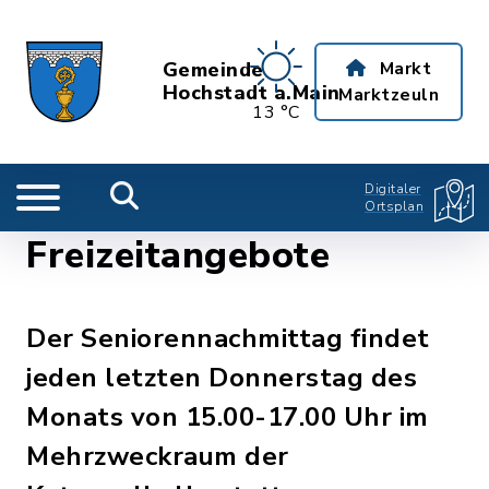
Gemeinde
Markt
Hochstadt a.Main
Marktzeuln
13 °C
Digitaler
Ortsplan
Freizeitangebote
Der Seniorennachmittag findet
jeden letzten Donnerstag des
Monats von 15.00-17.00 Uhr im
Mehrzweckraum der