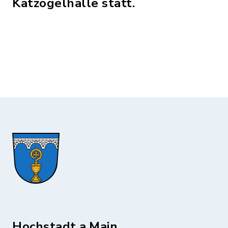
Katzogelhalle statt.
Hochstadt a.Main