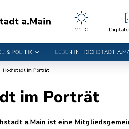
tadt a.Main
Digital
24 °C
E & POLITIK
LEBEN IN HOCHSTADT A.M
Hochstadt im Porträt
dt im Porträt
stadt a.Main ist eine Mitgliedsgemei