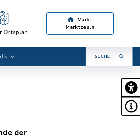
Markt
Marktzeuln
er Ortsplan
AIN
SUCHE
nde der