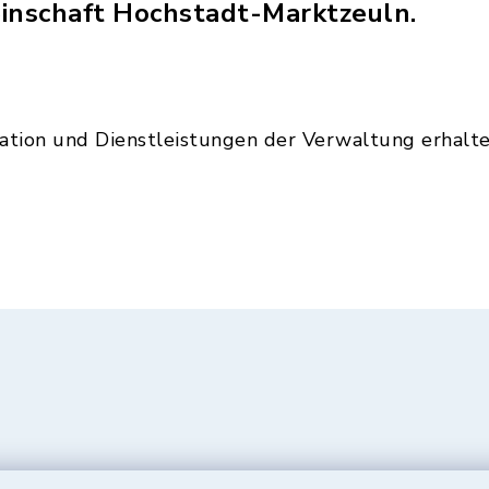
nschaft Hochstadt-Marktzeuln.
sation und Dienstleistungen der Verwaltung erhalt