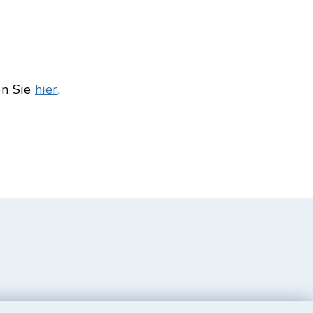
en Sie
hier
.