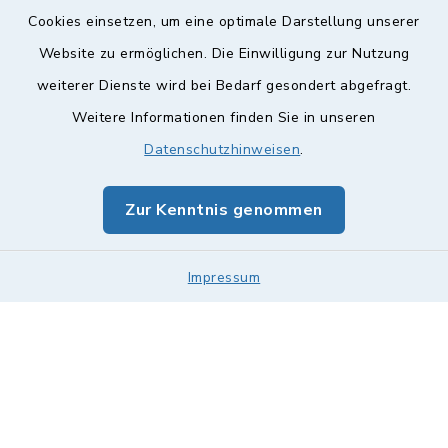
Cookies einsetzen, um eine optimale Darstellung unserer
Website zu ermöglichen. Die Einwilligung zur Nutzung
Kontakt
weiterer Dienste wird bei Bedarf gesondert abgefragt.
Weitere Informationen finden Sie in unseren
Barrierefreiheit
Datenschutzhinweisen
.
Datenschutz
Zur Kenntnis genommen
Impressum
Sitemap
Impressum
Cookie-Einstellungen