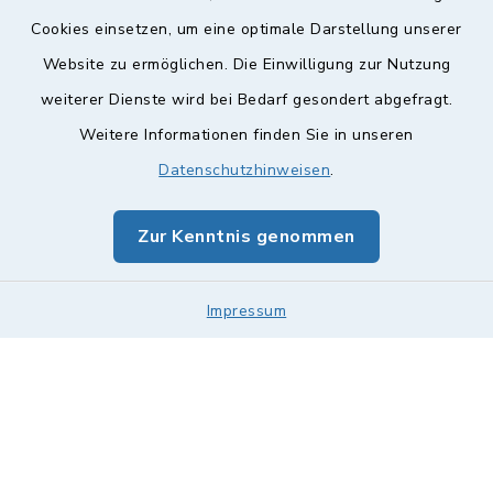
Cookies einsetzen, um eine optimale Darstellung unserer
Website zu ermöglichen. Die Einwilligung zur Nutzung
Kontakt
weiterer Dienste wird bei Bedarf gesondert abgefragt.
Barrierefreiheit
Weitere Informationen finden Sie in unseren
Datenschutzhinweisen
.
Datenschutz
Zur Kenntnis genommen
Impressum
Sitemap
Impressum
Cookie-Einstellungen