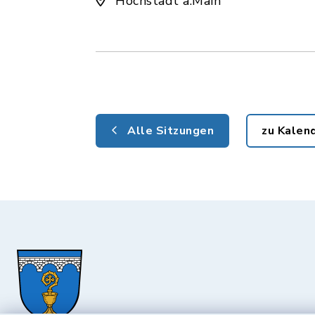
Hochstadt a.Main
Alle Sitzungen
zu Kalen