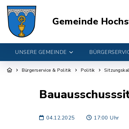
Gemeinde Hochs
UNSERE GEMEINDE
BÜRGERSERVIC
Bürgerservice & Politik
Politik
Sitzungska
Bauausschusssi
04.12.2025
17:00 Uhr