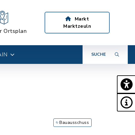
Markt
Marktzeuln
er Ortsplan
AIN
SUCHE
Bauausschuss