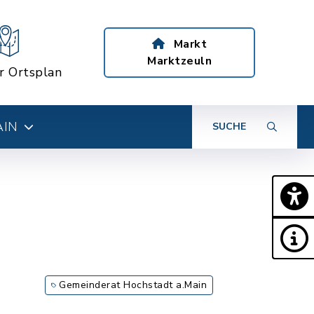
Markt
Marktzeuln
er Ortsplan
AIN
SUCHE
Gemeinderat Hochstadt a.Main