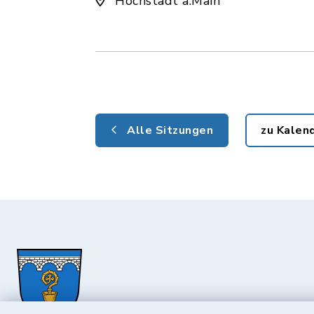
Hochstadt a.Main
Alle Sitzungen
zu Kalen