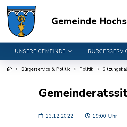
Gemeinde Hochs
UNSERE GEMEINDE
BÜRGERSERVIC
Bürgerservice & Politik
Politik
Sitzungska
Gemeinderatssi
13.12.2022
19:00 Uhr