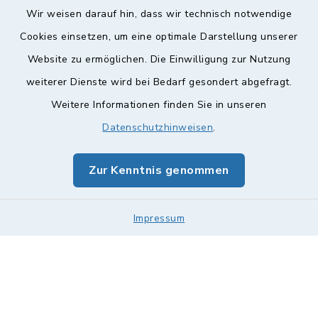
Wir weisen darauf hin, dass wir technisch notwendige
Cookies einsetzen, um eine optimale Darstellung unserer
Website zu ermöglichen. Die Einwilligung zur Nutzung
Kontakt
weiterer Dienste wird bei Bedarf gesondert abgefragt.
Weitere Informationen finden Sie in unseren
Barrierefreiheit
Datenschutzhinweisen
.
Datenschutz
Zur Kenntnis genommen
Impressum
Impressum
Sitemap
Cookie-Einstellungen