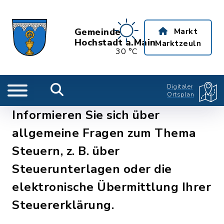
Gemeinde
Markt
Hochstadt a.Main
Marktzeuln
30 °C
Digitaler
Ortsplan
Informieren Sie sich über
allgemeine Fragen zum Thema
Steuern, z. B. über
Steuerunterlagen oder die
elektronische Übermittlung Ihrer
Steuererklärung.