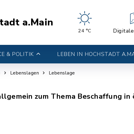
tadt a.Main
Digital
24 °C
E & POLITIK
LEBEN IN HOCHSTADT A.M
g
Lebenslagen
Lebenslage
 allgemein zum Thema Beschaffung in 