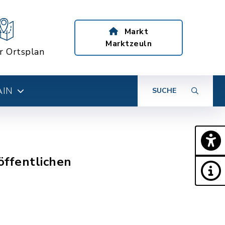
Markt
Marktzeuln
er Ortsplan
AIN
SUCHE
öffentlichen