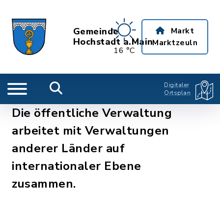
Gemeinde
Markt
Hochstadt a.Main
Marktzeuln
16 °C
Digitaler
Ortsplan
Die öffentliche Verwaltung
arbeitet mit Verwaltungen
anderer Länder auf
internationaler Ebene
zusammen.