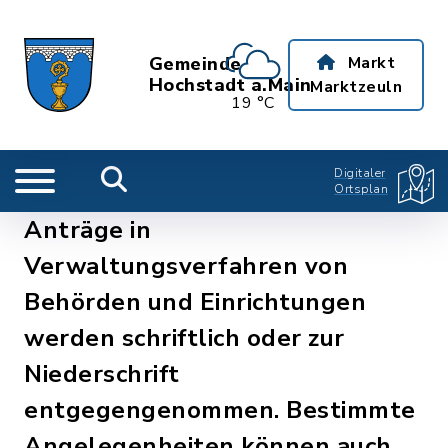
Gemeinde
Markt
Hochstadt a.Main
Marktzeuln
19 °C
Digitaler
Ortsplan
Anträge in
Verwaltungsverfahren von
Behörden und Einrichtungen
werden schriftlich oder zur
Niederschrift
entgegengenommen. Bestimmte
Angelegenheiten können auch