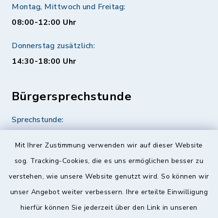
Montag, Mittwoch und Freitag:
08:00-12:00 Uhr
Donnerstag zusätzlich:
14:30-18:00 Uhr
Bürgersprechstunde
Sprechstunde:
Diese findet nach Vereinbarung statt.
Mit Ihrer Zustimmung verwenden wir auf dieser Website
Weitere Informationen finden Sie hier.
sog. Tracking-Cookies, die es uns ermöglichen besser zu
verstehen, wie unsere Website genutzt wird. So können wir
Quicklinks
unser Angebot weiter verbessern. Ihre erteilte Einwilligung
hierfür können Sie jederzeit über den Link in unseren
Landkreis Lichtenfels