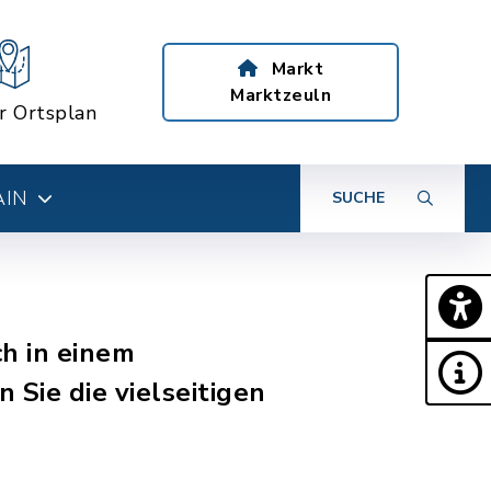
Markt
Marktzeuln
er Ortsplan
AIN
SUCHE
ch in einem
 Sie die vielseitigen