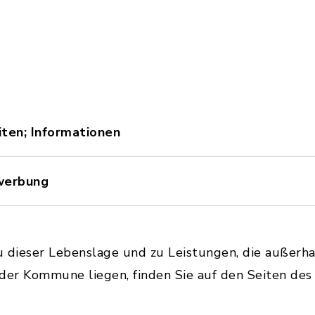
en; Informationen
werbung
u dieser Lebenslage und zu Leistungen, die außerh
 der Kommune liegen, finden Sie auf den Seiten de