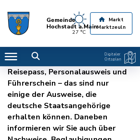
Gemeinde
Markt
Hochstadt a.Main
Marktzeuln
27 °C
Digitaler
Ortsplan
Reisepass, Personalausweis und
Führerschein – das sind nur
einige der Ausweise, die
deutsche Staatsangehörige
erhalten können. Daneben
informieren wir Sie auch über
Nachweise, Beglaubigungen,