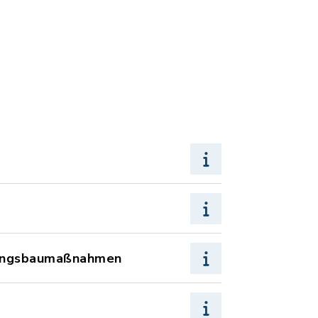
erungsbaumaßnahmen