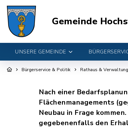
Gemeinde Hochs
UNSERE GEMEINDE
BÜRGERSERVIC
Bürgerservice & Politik
Rathaus & Verwaltun
Nach einer Bedarfsplanung
Flächenmanagements (geg
Neubau in Frage kommen. D
gegebenenfalls den Erhal