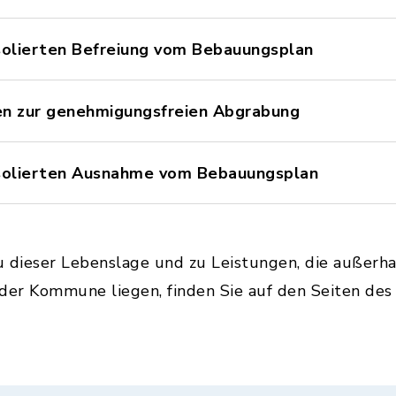
solierten Befreiung vom Bebauungsplan
en zur genehmigungsfreien Abgrabung
isolierten Ausnahme vom Bebauungsplan
u dieser Lebenslage und zu Leistungen, die außerh
 der Kommune liegen, finden Sie auf den Seiten de