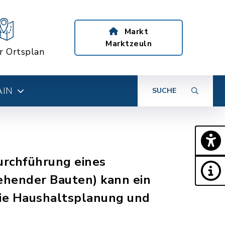
Markt
Marktzeuln
er Ortsplan
AIN
SUCHE
Durchführung eines
hender Bauten) kann ein
die Haushaltsplanung und