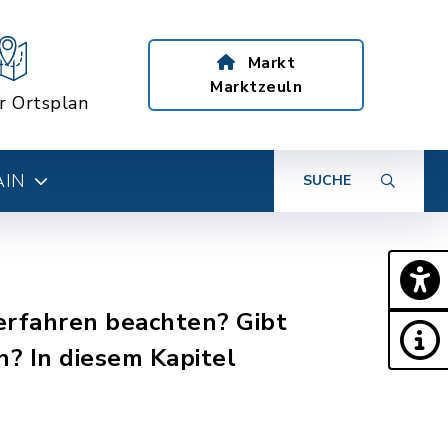
Markt
Marktzeuln
er Ortsplan
AIN
SUCHE
rfahren beachten? Gibt
? In diesem Kapitel