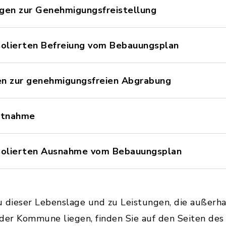
gen zur Genehmigungsfreistellung
solierten Befreiung vom Bebauungsplan
en zur genehmigungsfreien Abgrabung
chtnahme
isolierten Ausnahme vom Bebauungsplan
u dieser Lebenslage und zu Leistungen, die außerh
 der Kommune liegen, finden Sie auf den Seiten de