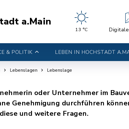
tadt a.Main
Digital
13 °C
E & POLITIK
LEBEN IN HOCHSTADT A.M
g
Lebenslagen
Lebenslage
rnehmerin oder Unternehmer im Bauve
ohne Genehmigung durchführen können
diese und weitere Fragen.