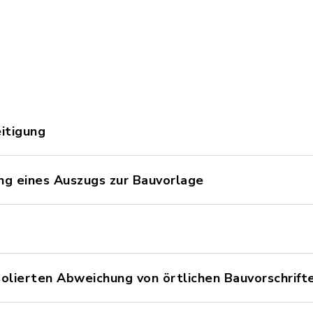
itigung
ng eines Auszugs zur Bauvorlage
olierten Abweichung von örtlichen Bauvorschrift