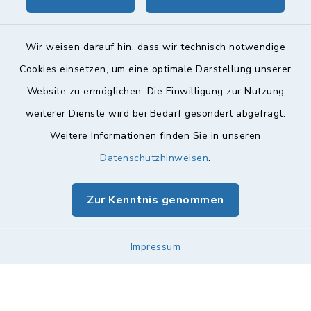
geoPortal Lichtenfels
Wir weisen darauf hin, dass wir technisch notwendige
Cookies einsetzen, um eine optimale Darstellung unserer
Website zu ermöglichen. Die Einwilligung zur Nutzung
Kontakt
weiterer Dienste wird bei Bedarf gesondert abgefragt.
Weitere Informationen finden Sie in unseren
Barrierefreiheit
Datenschutzhinweisen
.
Datenschutz
Zur Kenntnis genommen
Impressum
Impressum
Sitemap
Cookie-Einstellungen