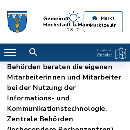
Gemeinde
Markt
Hochstadt a.Main
Marktzeuln
28 °C
Digitaler
Ortsplan
Behörden beraten die eigenen
Mitarbeiterinnen und Mitarbeiter
bei der Nutzung der
Informations- und
Kommunikationstechnologie.
Zentrale Behörden
(insbesondere Rechenzentren)