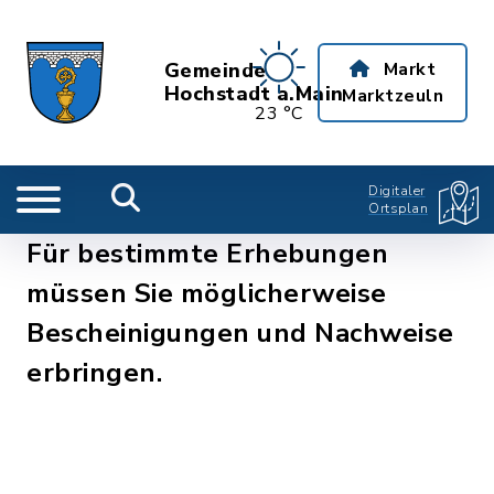
Gemeinde
Markt
Hochstadt a.Main
Marktzeuln
23 °C
Digitaler
Ortsplan
Für bestimmte Erhebungen
müssen Sie möglicherweise
Bescheinigungen und Nachweise
erbringen.