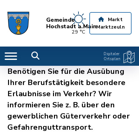
Gemeinde
Markt
Hochstadt a.Main
Marktzeuln
29 °C
Digitaler
Ortsplan
Benötigen Sie für die Ausübung
Ihrer Berufstätigkeit besondere
Erlaubnisse im Verkehr? Wir
informieren Sie z. B. über den
gewerblichen Güterverkehr oder
Gefahrenguttransport.