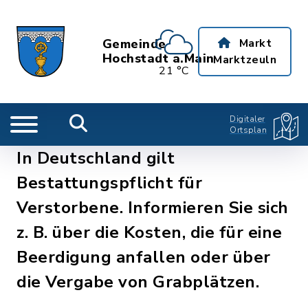
Gemeinde
Markt
Hochstadt a.Main
Marktzeuln
21 °C
Digitaler
Ortsplan
In Deutschland gilt
Bestattungspflicht für
Verstorbene. Informieren Sie sich
z. B. über die Kosten, die für eine
Beerdigung anfallen oder über
die Vergabe von Grabplätzen.