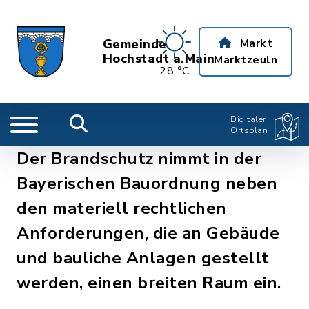
Gemeinde
Markt
Hochstadt a.Main
Marktzeuln
28 °C
Digitaler
Ortsplan
Der Brandschutz nimmt in der
Bayerischen Bauordnung neben
den materiell rechtlichen
Anforderungen, die an Gebäude
und bauliche Anlagen gestellt
werden, einen breiten Raum ein.