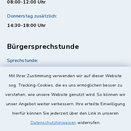
08:00-12:00 Uhr
Donnerstag zusätzlich:
14:30-18:00 Uhr
Bürgersprechstunde
Sprechstunde:
Diese findet nach Vereinbarung statt.
Mit Ihrer Zustimmung verwenden wir auf dieser Website
Weitere Informationen finden Sie hier.
sog. Tracking-Cookies, die es uns ermöglichen besser zu
verstehen, wie unsere Website genutzt wird. So können wir
Quicklinks
unser Angebot weiter verbessern. Ihre erteilte Einwilligung
hierfür können Sie jederzeit über den Link in unseren
Landkreis Lichtenfels
Datenschutzhinweisen
widerrufen.
Obermain Jura Veranstaltungskalender