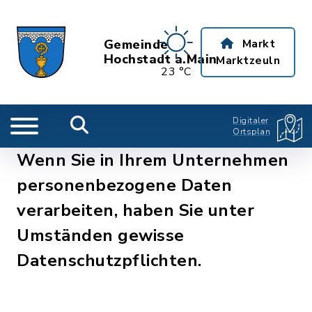
Gemeinde
Markt
Hochstadt a.Main
Marktzeuln
23 °C
Digitaler
Ortsplan
Wenn Sie in Ihrem Unternehmen
personenbezogene Daten
verarbeiten, haben Sie unter
Umständen gewisse
Datenschutzpflichten.