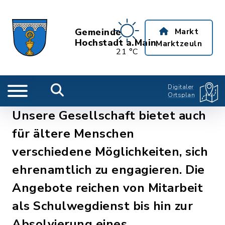
Gemeinde
Markt
Hochstadt a.Main
Marktzeuln
21 °C
Digitaler
Ortsplan
Unsere Gesellschaft bietet auch
für ältere Menschen
verschiedene Möglichkeiten, sich
ehrenamtlich zu engagieren. Die
Angebote reichen von Mitarbeit
als Schulwegdienst bis hin zur
Absolvierung eines