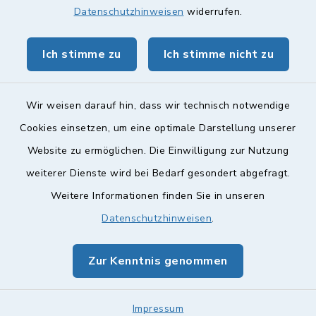
Datenschutzhinweisen
widerrufen.
Ich stimme zu
Ich stimme nicht zu
Kontakt
Barrierefreiheit
Wir weisen darauf hin, dass wir technisch notwendige
Cookies einsetzen, um eine optimale Darstellung unserer
Datenschutz
Website zu ermöglichen. Die Einwilligung zur Nutzung
Impressum
weiterer Dienste wird bei Bedarf gesondert abgefragt.
Weitere Informationen finden Sie in unseren
Sitemap
Datenschutzhinweisen
.
Cookie-Einstellungen
Zur Kenntnis genommen
Impressum