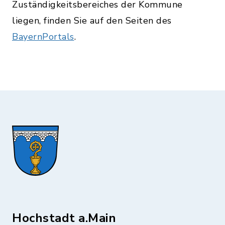
Zuständigkeitsbereiches der Kommune
liegen, finden Sie auf den Seiten des
BayernPortals
.
Hochstadt a.Main