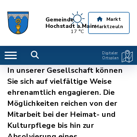
Gemeinde
Markt
Hochstadt a.Main
Marktzeuln
17 °C
Digitaler
Ortsplan
In unserer Gesellschaft können
Sie sich auf vielfältige Weise
ehrenamtlich engagieren. Die
Möglichkeiten reichen von der
Mitarbeit bei der Heimat- und
Kulturpflege bis hin zur
Absolvierung eines