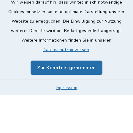
Wir weisen darauf hin, dass wir technisch notwendige
Cookies einsetzen, um eine optimale Darstellung unserer
Website zu ermöglichen. Die Einwilligung zur Nutzung
Kontakt
weiterer Dienste wird bei Bedarf gesondert abgefragt.
Weitere Informationen finden Sie in unseren
Barrierefreiheit
Datenschutzhinweisen
.
Datenschutz
Zur Kenntnis genommen
Impressum
Impressum
Sitemap
Cookie-Einstellungen