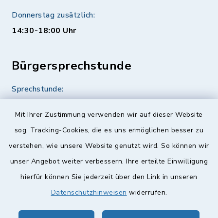
Donnerstag zusätzlich:
14:30-18:00 Uhr
Bürgersprechstunde
Sprechstunde:
Diese findet nach Vereinbarung statt.
Mit Ihrer Zustimmung verwenden wir auf dieser Website
Weitere Informationen finden Sie hier.
sog. Tracking-Cookies, die es uns ermöglichen besser zu
verstehen, wie unsere Website genutzt wird. So können wir
Quicklinks
unser Angebot weiter verbessern. Ihre erteilte Einwilligung
hierfür können Sie jederzeit über den Link in unseren
Landkreis Lichtenfels
Datenschutzhinweisen
widerrufen.
Obermain Jura Veranstaltungskalender