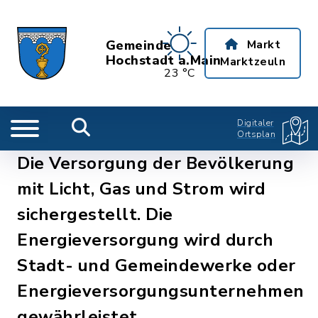
Gemeinde
Markt
Hochstadt a.Main
Marktzeuln
23 °C
Digitaler
Ortsplan
Die Versorgung der Bevölkerung
mit Licht, Gas und Strom wird
sichergestellt. Die
Energieversorgung wird durch
Stadt- und Gemeindewerke oder
Energieversorgungsunternehmen
gewährleistet.