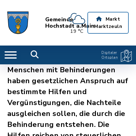
Gemeinde
Markt
Hochstadt a.Main
Marktzeuln
19 °C
Digitaler
Ortsplan
Menschen mit Behinderungen
haben gesetzlichen Anspruch auf
bestimmte Hilfen und
Vergünstigungen, die Nachteile
ausgleichen sollen, die durch die
Behinderung entstehen. Die
Hilfen reichen von steuerlichen