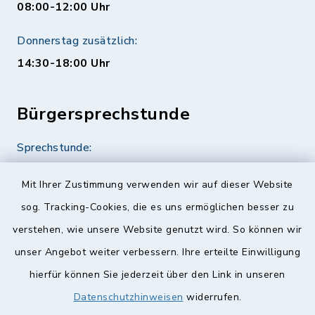
08:00-12:00 Uhr
Donnerstag zusätzlich:
14:30-18:00 Uhr
Bürgersprechstunde
Sprechstunde:
Diese findet nach Vereinbarung statt.
Mit Ihrer Zustimmung verwenden wir auf dieser Website
Weitere Informationen finden Sie hier.
sog. Tracking-Cookies, die es uns ermöglichen besser zu
verstehen, wie unsere Website genutzt wird. So können wir
Quicklinks
unser Angebot weiter verbessern. Ihre erteilte Einwilligung
hierfür können Sie jederzeit über den Link in unseren
Landkreis Lichtenfels
Datenschutzhinweisen
widerrufen.
Obermain Jura Veranstaltungskalender