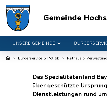
Gemeinde Hochs
UNSERE GEMEINDE
BÜRGERSERVIC
Bürgerservice & Politik
Rathaus & Verwaltun
Das Spezialitätenland Bay
über geschützte Ursprun
Dienstleistungen rund um