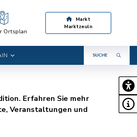
Markt
Marktzeuln
er Ortsplan
AIN
SUCHE
ition. Erfahren Sie mehr
e, Veranstaltungen und