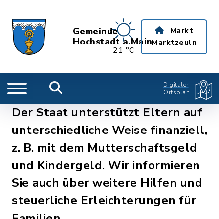
Gemeinde
Markt
Hochstadt a.Main
Marktzeuln
21 °C
Digitaler
Ortsplan
Der Staat unterstützt Eltern auf
unterschiedliche Weise finanziell,
z. B. mit dem Mutterschaftsgeld
und Kindergeld. Wir informieren
Sie auch über weitere Hilfen und
steuerliche Erleichterungen für
Familien.