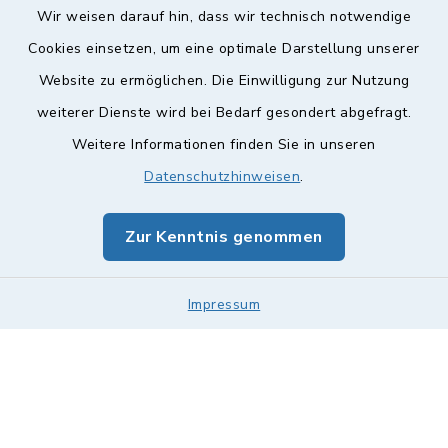
Wir weisen darauf hin, dass wir technisch notwendige
Cookies einsetzen, um eine optimale Darstellung unserer
Website zu ermöglichen. Die Einwilligung zur Nutzung
Kontakt
weiterer Dienste wird bei Bedarf gesondert abgefragt.
Weitere Informationen finden Sie in unseren
Barrierefreiheit
Datenschutzhinweisen
.
Datenschutz
Zur Kenntnis genommen
Impressum
Impressum
Sitemap
Cookie-Einstellungen