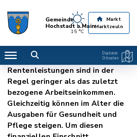
Gemeinde
Markt
Hochstadt a.Main
Marktzeuln
15 °C
Digitaler
Ortsplan
Rentenleistungen sind in der
Regel geringer als das zuletzt
bezogene Arbeitseinkommen.
Gleichzeitig können im Alter die
Ausgaben für Gesundheit und
Pflege steigen. Um diesen
finanziellen Einschnitt