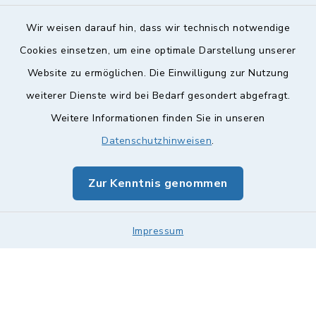
Wir weisen darauf hin, dass wir technisch notwendige
Cookies einsetzen, um eine optimale Darstellung unserer
Website zu ermöglichen. Die Einwilligung zur Nutzung
Kontakt
weiterer Dienste wird bei Bedarf gesondert abgefragt.
Weitere Informationen finden Sie in unseren
Barrierefreiheit
Datenschutzhinweisen
.
Datenschutz
Zur Kenntnis genommen
Impressum
Impressum
Sitemap
Cookie-Einstellungen