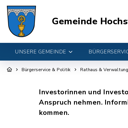
Gemeinde Hochs
UNSERE GEMEINDE
BÜRGERSERVIC
Bürgerservice & Politik
Rathaus & Verwaltun
Investorinnen und Investo
Anspruch nehmen. Informie
kommen.