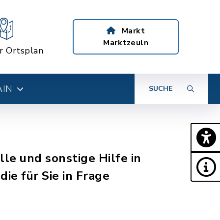
Markt
Marktzeuln
er Ortsplan
AIN
SUCHE
le und sonstige Hilfe in
ie für Sie in Frage