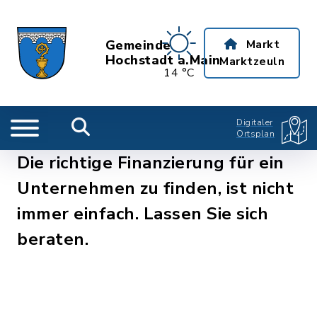
Gemeinde
Markt
Hochstadt a.Main
Marktzeuln
14 °C
Digitaler
Ortsplan
Die richtige Finanzierung für ein
Unternehmen zu finden, ist nicht
immer einfach. Lassen Sie sich
beraten.