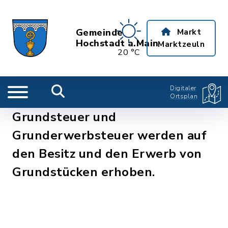
Gemeinde
Markt
Hochstadt a.Main
Marktzeuln
20 °C
Digitaler
Ortsplan
Grundsteuer und
Grunderwerbsteuer werden auf
den Besitz und den Erwerb von
Grundstücken erhoben.