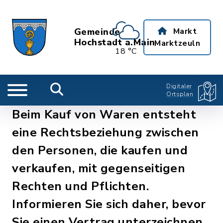
Gemeinde
Markt
Hochstadt a.Main
Marktzeuln
18 °C
Digitaler
Ortsplan
Beim Kauf von Waren entsteht
eine Rechtsbeziehung zwischen
den Personen, die kaufen und
verkaufen, mit gegenseitigen
Rechten und Pflichten.
Informieren Sie sich daher, bevor
Sie einen Vertrag unterzeichnen,