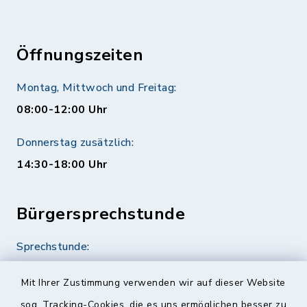
Öffnungszeiten
Montag, Mittwoch und Freitag:
08:00-12:00 Uhr
Donnerstag zusätzlich:
14:30-18:00 Uhr
Bürgersprechstunde
Sprechstunde:
Diese findet nach Vereinbarung statt.
Mit Ihrer Zustimmung verwenden wir auf dieser Website
Weitere Informationen finden Sie hier.
sog. Tracking-Cookies, die es uns ermöglichen besser zu