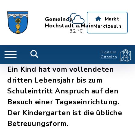
Gemeinde
Markt
Hochstadt a.Main
Marktzeuln
32 °C
Digitaler
Ortsplan
Ein Kind hat vom vollendeten
dritten Lebensjahr bis zum
Schuleintritt Anspruch auf den
Besuch einer Tageseinrichtung.
Der Kindergarten ist die übliche
Betreuungsform.