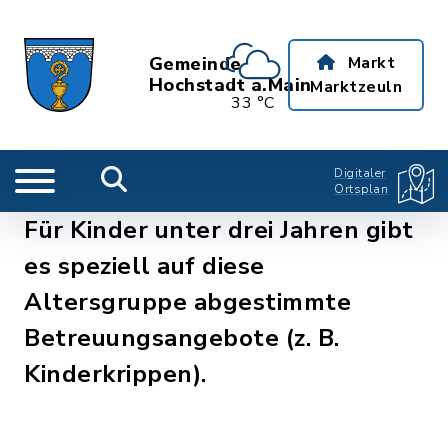
Gemeinde
Markt
Hochstadt a.Main
Marktzeuln
33 °C
Digitaler
Ortsplan
Für Kinder unter drei Jahren gibt
es speziell auf diese
Altersgruppe abgestimmte
Betreuungsangebote (z. B.
Kinderkrippen).