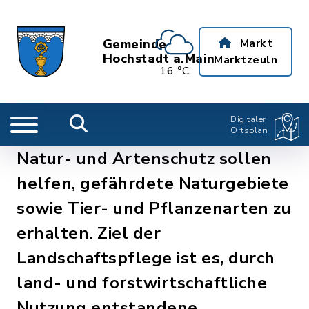
Gemeinde
Markt
Hochstadt a.Main
Marktzeuln
16 °C
Digitaler
Ortsplan
Natur- und Artenschutz sollen
helfen, gefährdete Naturgebiete
sowie Tier- und Pflanzenarten zu
erhalten. Ziel der
Landschaftspflege ist es, durch
land- und forstwirtschaftliche
Nutzung entstandene