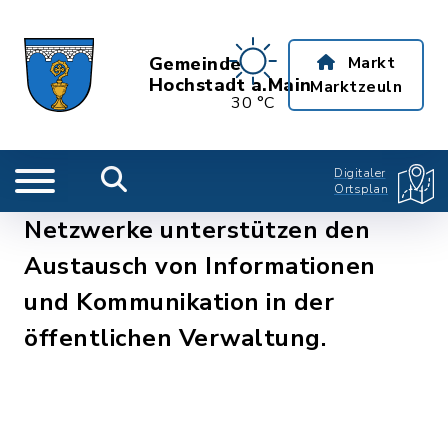
Gemeinde
Markt
Hochstadt a.Main
Marktzeuln
30 °C
Digitaler
Ortsplan
Netzwerke unterstützen den
Austausch von Informationen
und Kommunikation in der
öffentlichen Verwaltung.