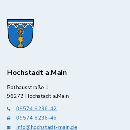
Hochstadt a.Main
Rathausstraße 1
96272 Hochstadt a.Main
09574 6236-42
09574 6236-46
info@hochstadt-main.de