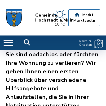
Gemeinde
Markt
Hochstadt a.Main
Marktzeuln
18 °C
Digitaler
Ortsplan
Sie sind obdachlos oder fürchten,
Ihre Wohnung zu verlieren? Wir
geben Ihnen einen ersten
Überblick über verschiedene
Hilfsangebote und
Anlaufstellen, die Sie in Ihrer
Notsituation unterstützen