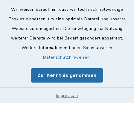
Wir weisen darauf hin, dass wir technisch notwendige
Cookies einsetzen, um eine optimale Darstellung unserer
Website zu ermöglichen. Die Einwilligung zur Nutzung
Kontakt
weiterer Dienste wird bei Bedarf gesondert abgefragt.
Weitere Informationen finden Sie in unseren
Barrierefreiheit
Datenschutzhinweisen
.
Datenschutz
Zur Kenntnis genommen
Impressum
Impressum
Sitemap
Cookie-Einstellungen