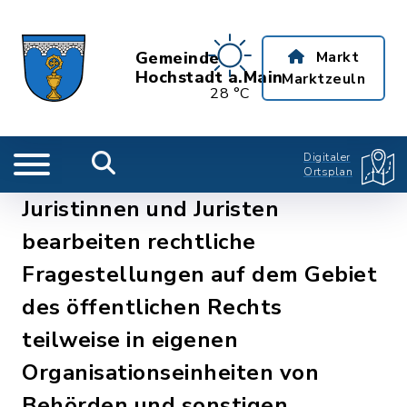
Gemeinde
Markt
Hochstadt a.Main
Marktzeuln
28 °C
Digitaler
Ortsplan
Juristinnen und Juristen
bearbeiten rechtliche
Fragestellungen auf dem Gebiet
des öffentlichen Rechts
teilweise in eigenen
Organisationseinheiten von
Behörden und sonstigen