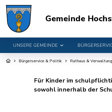
Gemeinde Hochs
UNSERE GEMEINDE
BÜRGERSERVIC
Bürgerservice & Politik
Rathaus & Verwaltun
Für Kinder im schulpflich
sowohl innerhalb der Schu