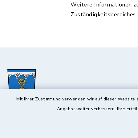
Weitere Informationen z
Zuständigkeitsbereiches
Mit Ihrer Zustimmung verwenden wir auf dieser Website s
Angebot weiter verbessern. Ihre erteil
Hochstadt a.Main
Öffnun
Montag, Mi
Rathausstraße 1