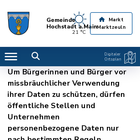
Gemeinde
Markt
Hochstadt a.Main
Marktzeuln
21 °C
Digitaler
Ortsplan
Um Bürgerinnen und Bürger vor
missbräuchlicher Verwendung
ihrer Daten zu schützen, dürfen
öffentliche Stellen und
Unternehmen
personenbezogene Daten nur
nach bestimmten Regeln