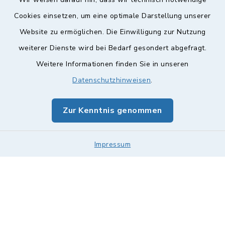
Cookies einsetzen, um eine optimale Darstellung unserer
Website zu ermöglichen. Die Einwilligung zur Nutzung
Kontakt
weiterer Dienste wird bei Bedarf gesondert abgefragt.
Weitere Informationen finden Sie in unseren
Barrierefreiheit
Datenschutzhinweisen
.
Datenschutz
Zur Kenntnis genommen
Impressum
Impressum
Sitemap
Cookie-Einstellungen