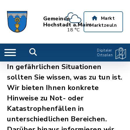
Gemeinde
Markt
Hochstadt a.Main
Marktzeuln
18 °C
Digitaler
Ortsplan
In gefährlichen Situationen
sollten Sie wissen, was zu tun ist.
Wir bieten Ihnen konkrete
Hinweise zu Not- oder
Katastrophenfällen in
unterschiedlichen Bereichen.
Darüber hinaus informieren wir