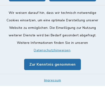
Wir weisen darauf hin, dass wir technisch notwendige
Cookies einsetzen, um eine optimale Darstellung unserer
Website zu ermöglichen. Die Einwilligung zur Nutzung
Kontakt
weiterer Dienste wird bei Bedarf gesondert abgefragt.
Weitere Informationen finden Sie in unseren
Barrierefreiheit
Datenschutzhinweisen
.
Datenschutz
Zur Kenntnis genommen
Impressum
Impressum
Sitemap
Cookie-Einstellungen